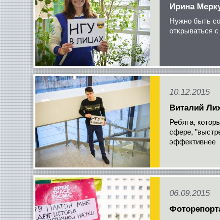
Ирина Мерк
Нужно быть со
открываться с
10.12.2015
Виталий Ли
Ребята, котор
сфере, "выстр
эффективнее
06.09.2015
Фоторепорт