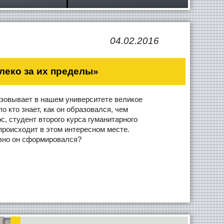
04.02.2016
леко за их пределы»
изовывает в нашем университете великое
 кто знает, как он образовался, чем
с, студент второго курса гуманитарного
происходит в этом интересном месте.
авно он сформировался?