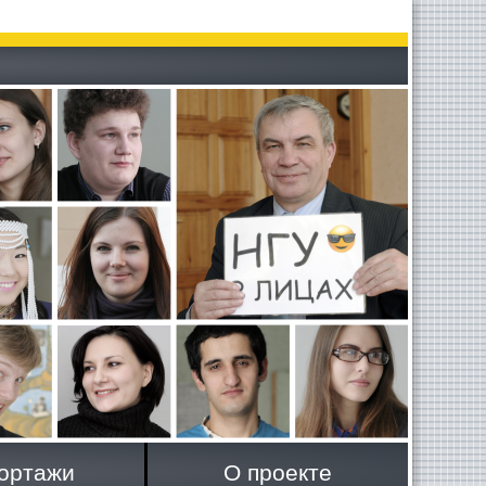
ортажи
О проекте