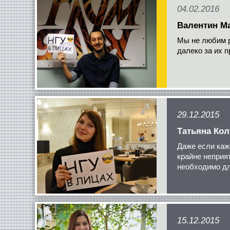
04.02.2016
Валентин М
Мы не любим 
далеко за их 
29.12.2015
Татьяна Кол
Даже если каж
крайне неприя
необходимо для
15.12.2015